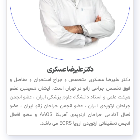
دکتر علیرضا عسکری
دکتر علیرضا عسکری متخصص و جراح استخوان و مفاصل و
فوق تخصص جراحی زانو در تهران است. ایشان همچنین عضو
هیئت علمی و استاد دانشگاه علوم پزشکی ایران ، عضو انجمن
جراحان ارتوپدی ایران ، عضو انجمن جراحان زانو ایران ، عضو
فعال آکادمی جراحان ارتوپدی آمریکا AAOS و عضو افعال
انجمن تحقیقاتی ارتوپدی اروپا EORS می باشد.