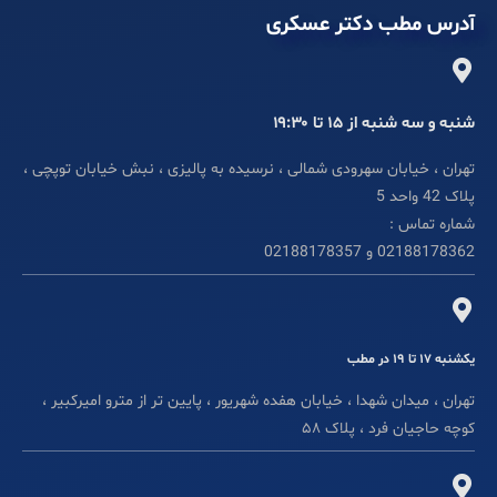
آدرس مطب دکتر عسکری
شنبه و سه شنبه از ۱۵ تا ۱۹:۳۰
تهران ، خیابان سهرودی شمالی ، نرسیده به پالیزی ، نبش خیابان توپچی ،
پلاک 42 واحد 5
شماره تماس :
02188178362 و 02188178357
یکشنبه ۱۷ تا ۱۹ در مطب
تهران ، میدان شهدا ، خیابان هفده شهریور ، پایین تر از مترو امیرکبیر ،
کوچه حاجیان فرد ، پلاک ۵۸