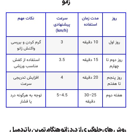
زانو
روز
مدت زمان
سرعت
نکات مهم
استفاده
پیشنهادی
(km/h)
روز اول
10 دقیقه
3
گرم کردن و بررسی
واکنش زانو
روز دوم تا
15 دقیقه
3.5
استفاده از کفش
چهارم
مناسب ورزشی
روز پنجم
20 دقیقه
4
افزایش تدریجی
تا هفتم
سرعت
هفته دوم
25–30
4.5–5
توجه به هرگونه درد
دقیقه
یا فشار
روش های جلوگیری از درد زانو هنگام تمرین با تردمیل