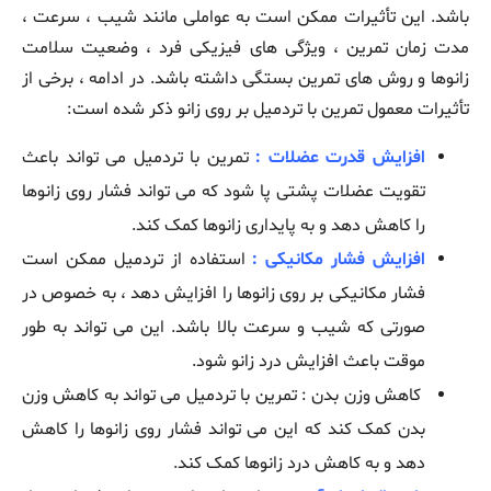
باشد. این تأثیرات ممکن است به عواملی مانند شیب ، سرعت ،
مدت زمان تمرین ، ویژگی ‌های فیزیکی فرد ، وضعیت سلامت
زانوها و روش‌ های تمرین بستگی داشته باشد. در ادامه ، برخی از
تأثیرات معمول تمرین با تردمیل بر روی زانو ذکر شده است:
افزایش قدرت عضلات :
تمرین با تردمیل می ‌تواند باعث
تقویت عضلات پشتی پا شود که می‌ تواند فشار روی زانوها
را کاهش دهد و به پایداری زانوها کمک کند.
افزایش فشار مکانیکی :
استفاده از تردمیل ممکن است
فشار مکانیکی بر روی زانوها را افزایش دهد ، به خصوص در
صورتی که شیب و سرعت بالا باشد. این می ‌تواند به طور
موقت باعث افزایش درد زانو شود.
کاهش وزن بدن : تمرین با تردمیل می ‌تواند به کاهش وزن
بدن کمک کند که این می ‌تواند فشار روی زانوها را کاهش
دهد و به کاهش درد زانوها کمک کند.