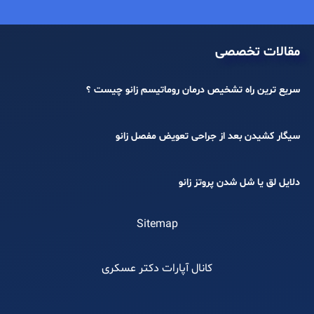
مقالات تخصصی
سریع ترین راه تشخیص درمان روماتیسم زانو چیست ؟
سیگار کشیدن بعد از جراحی تعویض مفصل زانو
دلایل لق یا شل شدن پروتز زانو
Sitemap
کانال آپارات دکتر عسکری