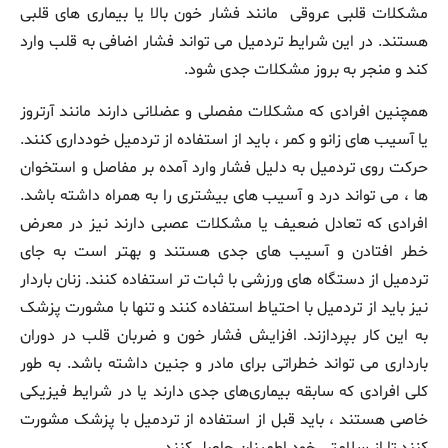
مشکلات قلبی عروقی مانند فشار خون بالا یا بیماری‌ های قلبی
هستند. در این شرایط تردمیل می‌ تواند فشار اضافی به قلب وارد
کند و منجر به بروز مشکلات جدی شود.
همچنین افرادی که مشکلات مفصلی و عضلانی دارند مانند آرتروز
یا آسیب‌ های زانو و کمر ، باید از استفاده از تردمیل خودداری کنند.
حرکت روی تردمیل به دلیل فشار وارد آمده بر مفاصل و استخوان‌
ها ، می‌ تواند درد و آسیب‌ های بیشتری را به همراه داشته باشد.
افرادی که تعادل ضعیف یا مشکلات عصبی دارند نیز در معرض
خطر افتادن و آسیب‌ های جدی هستند و بهتر است به جای
تردمیل از دستگاه‌ های ورزشی با ثبات‌ تر استفاده کنند. زنان باردار
نیز باید از تردمیل با احتیاط استفاده کنند و تنها با مشورت پزشک
به این کار بپردازند. افزایش فشار خون و ضربان قلب در دوران
بارداری می‌ تواند خطراتی برای مادر و جنین داشته باشد. به طور
کلی افرادی که سابقه بیماری‌های جدی دارند یا در شرایط فیزیکی
خاصی هستند ، باید قبل از استفاده از تردمیل با پزشک مشورت
کنند تا از سلامتی خود اطمینان حاصل کنند.