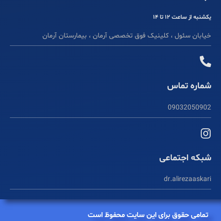
یکشنبه از ساعت ۱۲ تا ۱۴
خیابان سئول ، کلینیک فوق تخصصی آرمان ، بیمارستان آرمان
شماره تماس
09032050902
شبکه اجتماعی
dr.alirezaaskari
تمامی حقوق برای این سایت محفوظ است