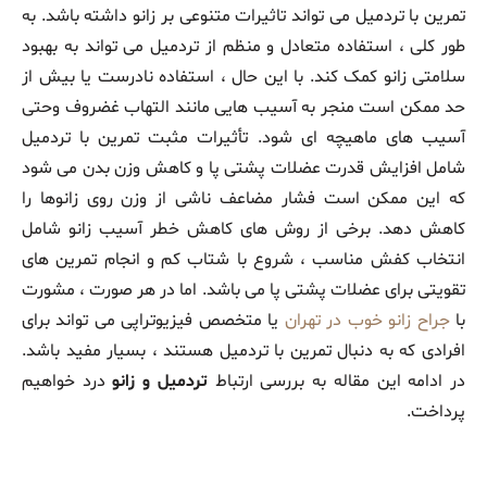
تمرین با تردمیل می ‌تواند تاثیرات متنوعی بر زانو داشته باشد. به
طور کلی ، استفاده متعادل و منظم از تردمیل می ‌تواند به بهبود
سلامتی زانو کمک کند. با این حال ، استفاده نادرست یا بیش از
حد ممکن است منجر به آسیب ‌هایی مانند التهاب غضروف وحتی
آسیب های ماهیچه ‌ای شود. تأثیرات مثبت تمرین با تردمیل
شامل افزایش قدرت عضلات پشتی پا و کاهش وزن بدن می‌ شود
که این ممکن است فشار مضاعف ناشی از وزن روی زانوها را
کاهش دهد. برخی از روش ‌های کاهش خطر آسیب زانو شامل
انتخاب کفش مناسب ، شروع با شتاب کم و انجام تمرین‌ های
تقویتی برای عضلات پشتی پا می‌ باشد. اما در هر صورت ، مشورت
با
جراح زانو خوب در تهران
یا متخصص فیزیوتراپی می ‌تواند برای
افرادی که به دنبال تمرین با تردمیل هستند ، بسیار مفید باشد.
در ادامه این مقاله به بررسی ارتباط
تردمیل و زانو
درد خواهیم
پرداخت.